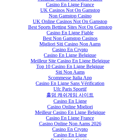
Casino En Ligne France
UK Casinos Not On Gamstop
Non Gamstop Casino
UK Online Casinos Not On Gamstop
Best Sports Betting Sites Not On Gamstop
Casino En Ligne Fiable
Best Non Gamstop Casinos
Migliori Siti Casino Non Aams
Casino En Crypto
Casino En Ligne Belgique
Meilleur Site Casino En Ligne Belgique
Top 10 Casino En Ligne Belgique
Siti Non Aams
Scommesse Italia App
Casino En Ligne Sans Vérification
Ufc Paris Sportif
홀덤 캐쉬게임 사이트
Casino En Ligne
Casino Online Migliori
Meilleur Casino En Ligne Belgique
Casino En Ligne France
Casino Online Non Aams 2026
Casino En Crypto
Casino En Ligne